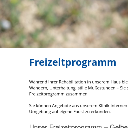
Freizeitprogramm
Während Ihrer Rehabilitation in unserem Haus bleib
Wandern, Unterhaltung, stille Mußestunden – Sie se
Freizeitprogramm zusammen.
Sie können Angebote aus unserem Klinik internen 
Umgebung auf eigene Faust zu erkunden.
Unser Freizeitprogramm – Gelbe