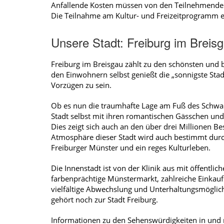
Anfallende Kosten müssen von den Teilnehmenden
Die Teilnahme am Kultur- und Freizeitprogramm e
Unsere Stadt: Freiburg im Breis
Freiburg im Breisgau zählt zu den schönsten und b
den Einwohnern selbst genießt die „sonnigste Stad
Vorzügen zu sein.
Ob es nun die traumhafte Lage am Fuß des Schwarzw
Stadt selbst mit ihren romantischen Gässchen und 
Dies zeigt sich auch an den über drei Millionen B
Atmosphäre dieser Stadt wird auch bestimmt durch i
Freiburger Münster und ein reges Kulturleben.
Die Innenstadt ist von der Klinik aus mit öffentli
farbenprächtige Münstermarkt, zahlreiche Einkauf
vielfältige Abwechslung und Unterhaltungsmöglic
gehört noch zur Stadt Freiburg.
Informationen zu den Sehenswürdigkeiten in und 