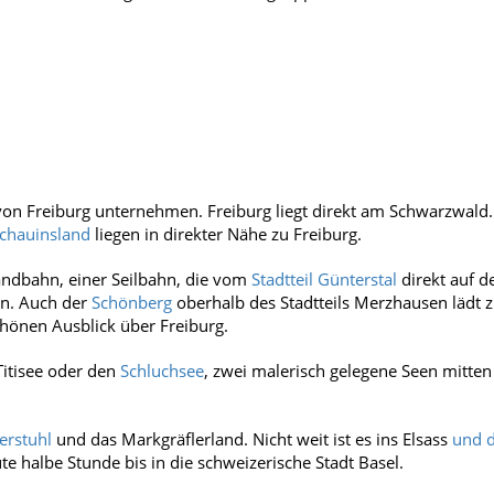
on Freiburg unternehmen. Freiburg liegt direkt am Schwarzwald.
chauinsland
liegen in direkter Nähe zu Freiburg.
andbahn, einer Seilbahn, die vom
Stadtteil Günterstal
direkt auf d
hn. Auch der
Schönberg
oberhalb des Stadtteils Merzhausen lädt 
hönen Ausblick über Freiburg.
Titisee oder den
Schluchsee
, zwei malerisch gelegene Seen mitten
erstuhl
und das Markgräflerland. Nicht weit ist es ins Elsass
und d
te halbe Stunde bis in die schweizerische Stadt Basel.