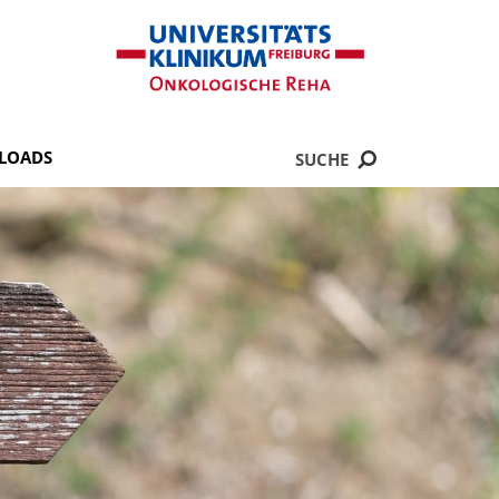
LOADS