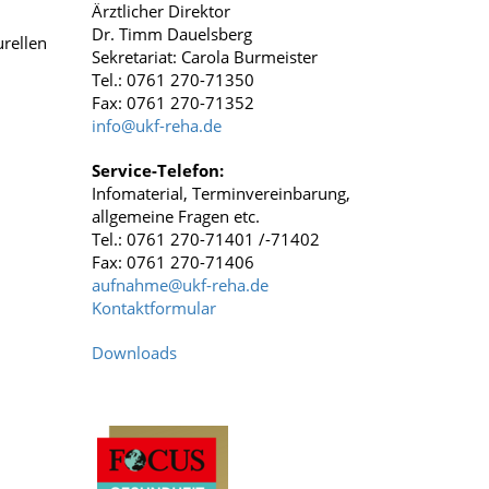
Ärztlicher Direktor
Dr. Timm Dauelsberg
rellen
Sekretariat: Carola Burmeister
Tel.: 0761 270-71350
Fax: 0761 270-71352
info
@
ukf-reha.de
Service-Telefon:
Infomaterial, Terminvereinbarung,
allgemeine Fragen etc.
Tel.: 0761 270-71401 /-71402
Fax: 0761 270-71406
aufnahme
@
ukf-reha.de
Kontaktformular
Downloads