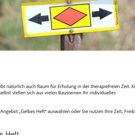
t natürlich auch Raum für Erholung in der therapiefreien Zeit. Ku
lbst stellen sich aus vielen Bausteinen Ihr individuelles
Angebot „Gelbes Heft“ auswählen oder Sie nutzen Ihre Zeit, Frei
s Heft