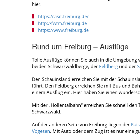
hier:
https://visit.freiburg.de/
http://fwtm.freiburg.de
https://www.freiburg.de
Rund um Freiburg – Ausflüge
Tolle Ausflüge können Sie auch in die Umgebung v
beiden Schwarzwaldberge, der
Feldberg
und der
S
Den Schauinsland erreichen Sie mit der Schauinsl
führt. Den Feldberg erreichen Sie mit Bus und Ba
einem Ausflug ein. Hier haben Sie einen wundersc
Mit der „Höllentalbahn“ erreichen Sie schnell den 
Schwarzwald.
Auf der anderen Seite von Freiburg liegen der
Kais
Vogesen
. Mit Auto oder dem Zug ist es nur eine gu