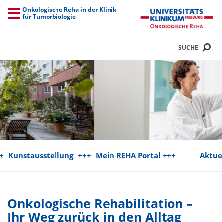
Onkologische Reha
in der Klinik
für Tumorbiologie
ausstellung
+++
Mein REHA Portal +++
Aktuelle Stel
Onkologische Rehabilitation –
Ihr Weg zurück in den Alltag